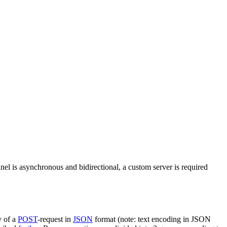
nel is asynchronous and bidirectional, a custom server is required
y of a
POST
-request in
JSON
format (note: text encoding in JSON