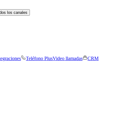
dos los canales
tegraciones
Teléfono Plus
Video llamadas
CRM