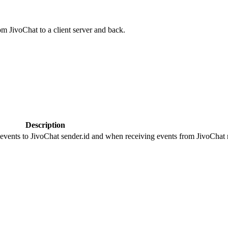
om JivoChat to a client server and back.
Description
 events to JivoChat sender.id and when receiving events from JivoChat r