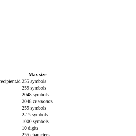
Max size
ecipient.id
255 symbols
255 symbols
2048 symbols
2048 символов
255 symbols
2-15 symbols
1000 symbols
10 digits
255 characters