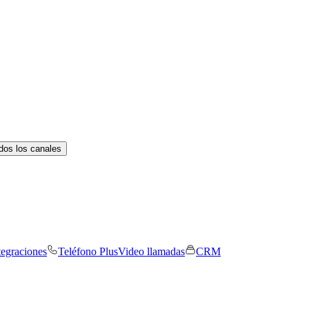
dos los canales
tegraciones
Teléfono Plus
Video llamadas
CRM