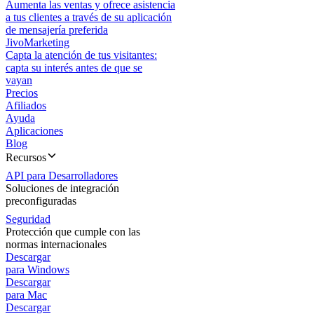
Aumenta las ventas y ofrece asistencia
a tus clientes a través de su aplicación
de mensajería preferida
JivoMarketing
Capta la atención de tus visitantes:
capta su interés antes de que se
vayan
Precios
Afiliados
Ayuda
Aplicaciones
Blog
Recursos
API para Desarrolladores
Soluciones de integración
preconfiguradas
Seguridad
Protección que cumple con las
normas internacionales
Descargar
para Windows
Descargar
para Mac
Descargar