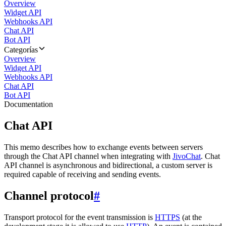
Overview
Widget API
Webhooks API
Chat API
Bot API
Categorías
Overview
Widget API
Webhooks API
Chat API
Bot API
Documentation
Chat API
This memo describes how to exchange events between servers
through the Chat API channel when integrating with
JivoChat
. Chat
API channel is asynchronous and bidirectional, a custom server is
required capable of receiving and sending events.
Channel protocol
#
Transport protocol for the event transmission is
HTTPS
(at the