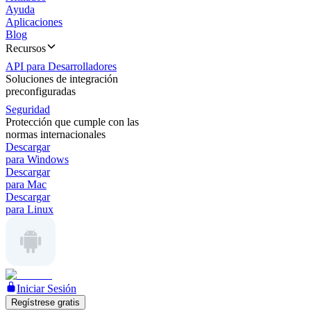
Ayuda
Aplicaciones
Blog
Recursos
API para Desarrolladores
Soluciones de integración
preconfiguradas
Seguridad
Protección que cumple con las
normas internacionales
Descargar
para Windows
Descargar
para Mac
Descargar
para Linux
Iniciar Sesión
Regístrese gratis