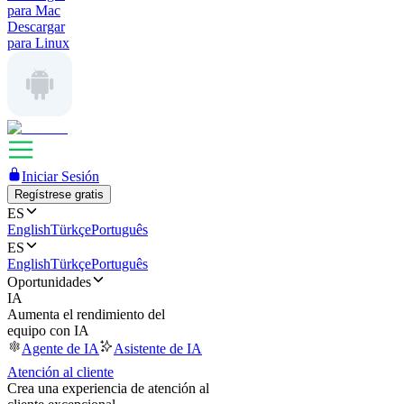
para Mac
Descargar
para Linux
Iniciar Sesión
Regístrese gratis
ES
English
Türkçe
Português
ES
English
Türkçe
Português
Oportunidades
IA
Aumenta el rendimiento del
equipo con IA
Agente de IA
Asistente de IA
Atención al cliente
Crea una experiencia de atención al