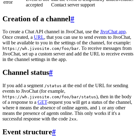
error
accepted
Contact server support
Creation of a channel
#
To create a Chat API channel in JivoChat, use the
JivoChat app
.
Once created, a
URL
, that you can use to send events to JivoChat,
will be available to you in the settings of the channel, for example:
. To receive messages from
https://wh.jivosite.com/foo/bar
JivoChat, set up a custom server and add the URL to receive events
in the channel settings in the app.
Channel status
#
If you add a segment
at the end of the URL for sending
/status
events to JivoChat (for example,
), then in the body
https://wh.jivosite.com/foo/bar/status
of a response to a
GET
-request you will get a status of the channel,
where
means the absence of online agents, and
or any other
0
1
means the presence of agents online. This only works if it's a
successful response with the code
.
2xx
Event structure
#