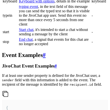
keyboard
Keyboard with options
, details in the example
keyboard
typing event
, in the text field of this message
you can send the typed text so that it is visible
typein
to the JivoChat app user. Send this event no
-
more than once every 5 seconds from one
client
Start chat
, it's intended to start a chat without
start
-
sending a message by the client
End chat
, a signal that events for this chat are
stop
-
no longer accepted
Event Examples
#
JivoChat Event Examples
#
If at least one sender property is defined for the JivoChat user, a
field with this information is added to the event. The
sender
recipient of the message is identified by the
field.
recipient.id
{
