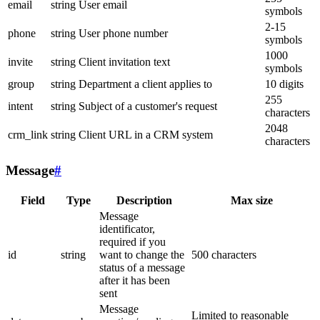
email
string
User email
symbols
2-15
phone
string
User phone number
symbols
1000
invite
string
Client invitation text
symbols
group
string
Department a client applies to
10 digits
255
intent
string
Subject of a customer's request
characters
2048
crm_link
string
Client URL in a CRM system
characters
Message
#
Field
Type
Description
Max size
Message
identificator,
required if you
id
string
want to change the
500 characters
status of a message
after it has been
sent
Message
Limited to reasonable