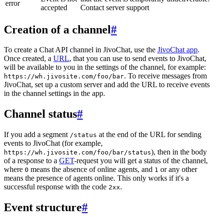
error
accepted
Contact server support
Creation of a channel
#
To create a Chat API channel in JivoChat, use the
JivoChat app
.
Once created, a
URL
, that you can use to send events to JivoChat,
will be available to you in the settings of the channel, for example:
. To receive messages from
https://wh.jivosite.com/foo/bar
JivoChat, set up a custom server and add the URL to receive events
in the channel settings in the app.
Channel status
#
If you add a segment
at the end of the URL for sending
/status
events to JivoChat (for example,
), then in the body
https://wh.jivosite.com/foo/bar/status
of a response to a
GET
-request you will get a status of the channel,
where
means the absence of online agents, and
or any other
0
1
means the presence of agents online. This only works if it's a
successful response with the code
.
2xx
Event structure
#