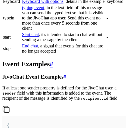
keyboard
Keyboard with options
, details in the example
keyboard
typing event
, in the text field of this message
you can send the typed text so that it is visible
typein
to the JivoChat app user. Send this event no
-
more than once every 5 seconds from one
client
Start chat
, it's intended to start a chat without
start
-
sending a message by the client
End chat
, a signal that events for this chat are
stop
-
no longer accepted
Event Examples
#
JivoChat Event Examples
#
If at least one sender property is defined for the JivoChat user, a
field with this information is added to the event. The
sender
recipient of the message is identified by the
field.
recipient.id
{
