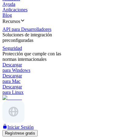
Ayuda
Aplicaciones
Blog
Recursos
API para Desarrolladores
Soluciones de integración
preconfiguradas
Seguridad
Protección que cumple con las
normas internacionales
Descargar
para Windows
Descargar
para Mac
Descargar
para Linux
Iniciar Sesión
Regístrese gratis