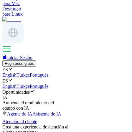
para Mac
Descargar
para Linux
Iniciar Sesión
Regístrese gratis
ES
English
Türkçe
Português
ES
English
Türkçe
Português
Oportunidades
IA
Aumenta el rendimiento del
equipo con IA
Agente de IA
Asistente de IA
Atención al cliente
Crea una experiencia de atención al