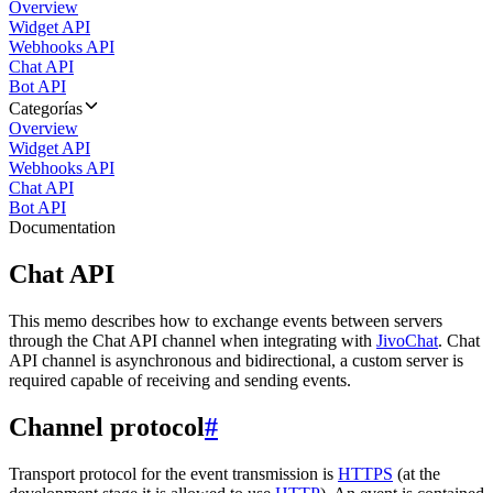
Overview
Widget API
Webhooks API
Chat API
Bot API
Categorías
Overview
Widget API
Webhooks API
Chat API
Bot API
Documentation
Chat API
This memo describes how to exchange events between servers
through the Chat API channel when integrating with
JivoChat
. Chat
API channel is asynchronous and bidirectional, a custom server is
required capable of receiving and sending events.
Channel protocol
#
Transport protocol for the event transmission is
HTTPS
(at the