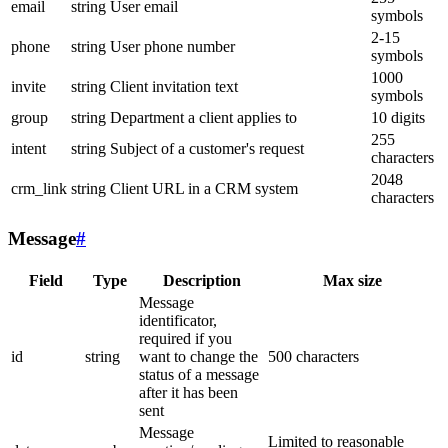
email
string
User email
symbols
2-15
phone
string
User phone number
symbols
1000
invite
string
Client invitation text
symbols
group
string
Department a client applies to
10 digits
255
intent
string
Subject of a customer's request
characters
2048
crm_link
string
Client URL in a CRM system
characters
Message
#
Field
Type
Description
Max size
Message
identificator,
required if you
id
string
want to change the
500 characters
status of a message
after it has been
sent
Message
Limited to reasonable