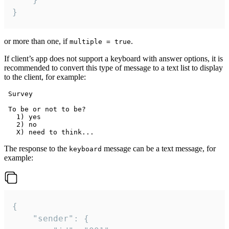
}
or more than one, if
.
multiple = true
If client’s app does not support a keyboard with answer options, it is
recommended to convert this type of message to a text list to display
to the client, for example:
 Survey

 To be or not to be?

   1) yes

   2) no

The response to the
message can be a text message, for
keyboard
example:
{

	"sender": {
