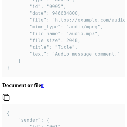
		"id": "0005",

		"date": 946684800,

		"file": "https://example.com/audio.mp3",

		"mime_type": "audio/mpeg",

		"file_name": "audio.mp3",

		"file_size": 2048,

		"title": "Title",

		"text": "Audio message comment."

	}

}
Document or file
#
{

	"sender": {

		"id": "001"
