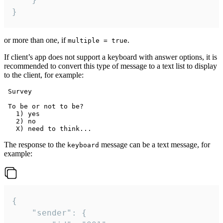
}
or more than one, if
.
multiple = true
If client’s app does not support a keyboard with answer options, it is
recommended to convert this type of message to a text list to display
to the client, for example:
 Survey

 To be or not to be?

   1) yes

   2) no

The response to the
message can be a text message, for
keyboard
example:
{

	"sender": {
