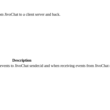
om JivoChat to a client server and back.
Description
 events to JivoChat sender.id and when receiving events from JivoChat r