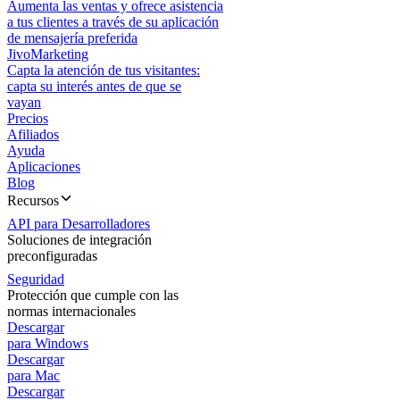
Aumenta las ventas y ofrece asistencia
a tus clientes a través de su aplicación
de mensajería preferida
JivoMarketing
Capta la atención de tus visitantes:
capta su interés antes de que se
vayan
Precios
Afiliados
Ayuda
Aplicaciones
Blog
Recursos
API para Desarrolladores
Soluciones de integración
preconfiguradas
Seguridad
Protección que cumple con las
normas internacionales
Descargar
para Windows
Descargar
para Mac
Descargar