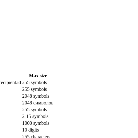
Max size
ecipient.id
255 symbols
255 symbols
2048 symbols
2048 символов
255 symbols
2-15 symbols
1000 symbols
10 digits
255 characters