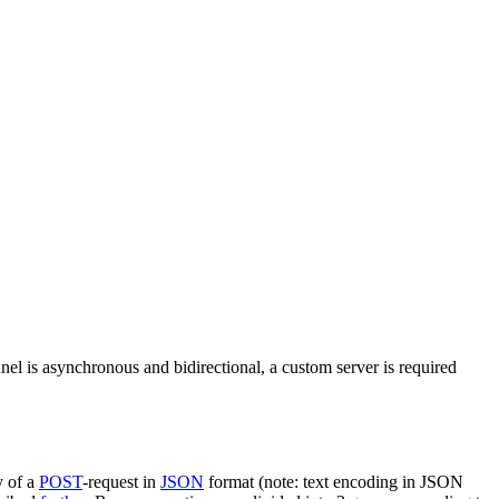
nel is asynchronous and bidirectional, a custom server is required
y of a
POST
-request in
JSON
format (note: text encoding in JSON