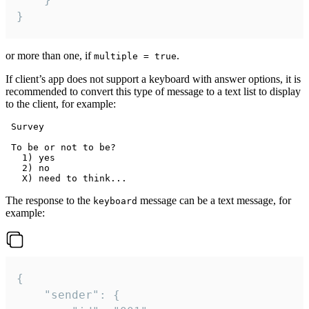
}
or more than one, if
.
multiple = true
If client’s app does not support a keyboard with answer options, it is
recommended to convert this type of message to a text list to display
to the client, for example:
 Survey

 To be or not to be?

   1) yes

   2) no

The response to the
message can be a text message, for
keyboard
example:
{

	"sender": {
