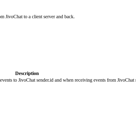
om JivoChat to a client server and back.
Description
 events to JivoChat sender.id and when receiving events from JivoChat r