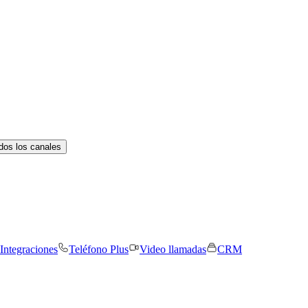
dos los canales
Integraciones
Teléfono Plus
Video llamadas
CRM