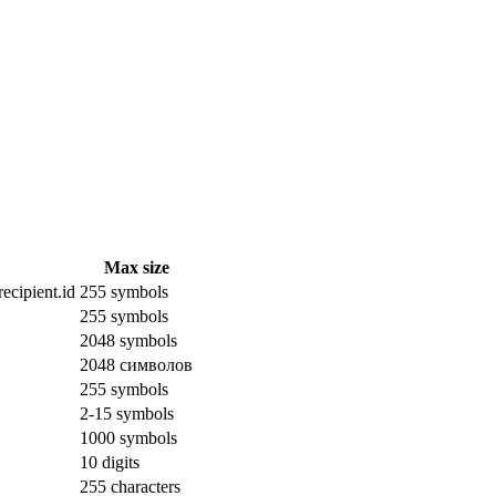
Max size
ecipient.id
255 symbols
255 symbols
2048 symbols
2048 символов
255 symbols
2-15 symbols
1000 symbols
10 digits
255 characters