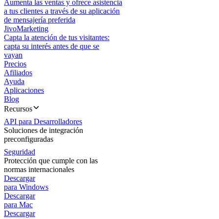
Aumenta las ventas y ofrece asistencia
a tus clientes a través de su aplicación
de mensajería preferida
JivoMarketing
Capta la atención de tus visitantes:
capta su interés antes de que se
vayan
Precios
Afiliados
Ayuda
Aplicaciones
Blog
Recursos
API para Desarrolladores
Soluciones de integración
preconfiguradas
Seguridad
Protección que cumple con las
normas internacionales
Descargar
para Windows
Descargar
para Mac
Descargar