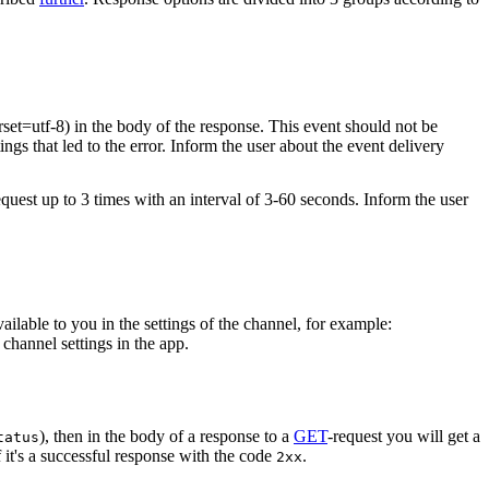
rset=utf-8) in the body of the response. This event should not be
ings that led to the error. Inform the user about the event delivery
equest up to 3 times with an interval of 3-60 seconds. Inform the user
vailable to you in the settings of the channel, for example:
channel settings in the app.
), then in the body of a response to a
GET
-request you will get a
tatus
 it's a successful response with the code
.
2xx