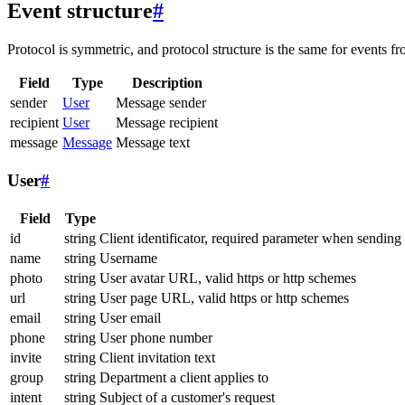
Event structure
#
Protocol is symmetric, and protocol structure is the same for events fr
Field
Type
Description
sender
User
Message sender
recipient
User
Message recipient
message
Message
Message text
User
#
Field
Type
id
string
Client identificator, required parameter when sending
name
string
Username
photo
string
User avatar URL, valid https or http schemes
url
string
User page URL, valid https or http schemes
email
string
User email
phone
string
User phone number
invite
string
Client invitation text
group
string
Department a client applies to
intent
string
Subject of a customer's request