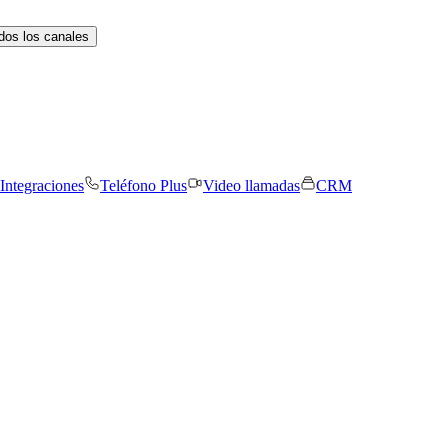
dos los canales
Integraciones
Teléfono Plus
Video llamadas
CRM