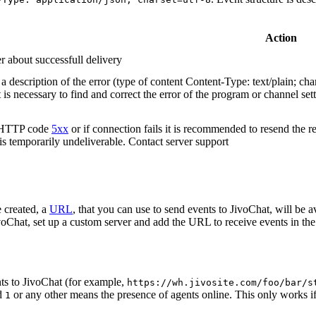
Action
r about successfull delivery
 description of the error (type of content Content-Type: text/plain; cha
t is necessary to find and correct the error of the program or channel sett
n HTTP code
5xx
or if connection fails it is recommended to resend the r
 is temporarily undeliverable. Contact server support
 created, a
URL
, that you can use to send events to JivoChat, will be a
oChat, set up a custom server and add the URL to receive events in the 
ts to JivoChat (for example,
https://wh.jivosite.com/foo/bar/s
nd
or any other means the presence of agents online. This only works if
1