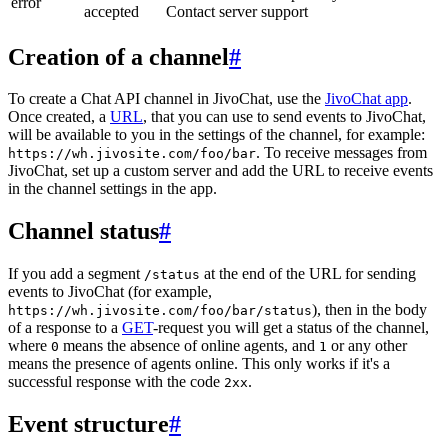
error
accepted
Contact server support
Creation of a channel
#
To create a Chat API channel in JivoChat, use the
JivoChat app
.
Once created, a
URL
, that you can use to send events to JivoChat,
will be available to you in the settings of the channel, for example:
. To receive messages from
https://wh.jivosite.com/foo/bar
JivoChat, set up a custom server and add the URL to receive events
in the channel settings in the app.
Channel status
#
If you add a segment
at the end of the URL for sending
/status
events to JivoChat (for example,
), then in the body
https://wh.jivosite.com/foo/bar/status
of a response to a
GET
-request you will get a status of the channel,
where
means the absence of online agents, and
or any other
0
1
means the presence of agents online. This only works if it's a
successful response with the code
.
2xx
Event structure
#