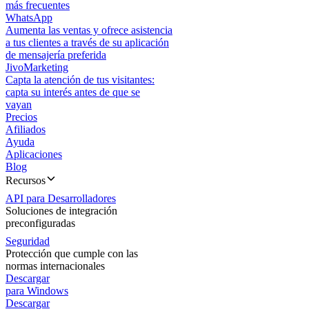
más frecuentes
WhatsApp
Aumenta las ventas y ofrece asistencia
a tus clientes a través de su aplicación
de mensajería preferida
JivoMarketing
Capta la atención de tus visitantes:
capta su interés antes de que se
vayan
Precios
Afiliados
Ayuda
Aplicaciones
Blog
Recursos
API para Desarrolladores
Soluciones de integración
preconfiguradas
Seguridad
Protección que cumple con las
normas internacionales
Descargar
para Windows
Descargar