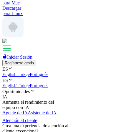
para Mac
Descargar
para Linux
Iniciar Sesión
Regístrese gratis
ES
English
Türkçe
Português
ES
English
Türkçe
Português
Oportunidades
IA
Aumenta el rendimiento del
equipo con IA
Agente de IA
Asistente de IA
Atención al cliente
Crea una experiencia de atención al
cliente excepcional