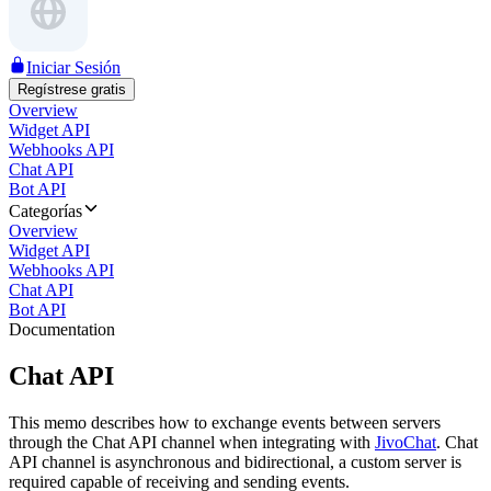
Iniciar Sesión
Regístrese gratis
Overview
Widget API
Webhooks API
Chat API
Bot API
Categorías
Overview
Widget API
Webhooks API
Chat API
Bot API
Documentation
Chat API
This memo describes how to exchange events between servers
through the Chat API channel when integrating with
JivoChat
. Chat
API channel is asynchronous and bidirectional, a custom server is
required capable of receiving and sending events.