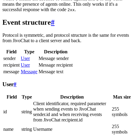
means the presence of agents online. This only works if it's a
successful response with the code
.
2xx
Event structure
#
Protocol is symmetric, and protocol structure is the same for events
from JivoChat to a client server and back.
Field
Type
Description
sender
User
Message sender
recipient
User
Message recipient
message
Message
Message text
User
#
Field
Type
Description
Max size
Client identificator, required parameter
when sending events to JivoChat
255
id
string
sender.id and when receiving events
symbols
from JivoChat recipient.id
255
name
string
Username
symbols