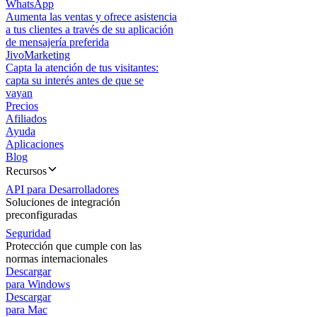
WhatsApp
Aumenta las ventas y ofrece asistencia
a tus clientes a través de su aplicación
de mensajería preferida
JivoMarketing
Capta la atención de tus visitantes:
capta su interés antes de que se
vayan
Precios
Afiliados
Ayuda
Aplicaciones
Blog
Recursos
API para Desarrolladores
Soluciones de integración
preconfiguradas
Seguridad
Protección que cumple con las
normas internacionales
Descargar
para Windows
Descargar
para Mac