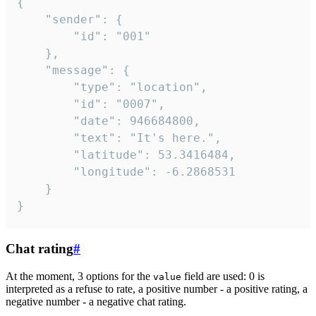
{

	"sender": {

		"id": "001"

	},

	"message": {

		"type": "location",

		"id": "0007",

		"date": 946684800,

		"text": "It's here.",

		"latitude": 53.3416484,

		"longitude": -6.2868531

	}

}
Chat rating
#
At the moment, 3 options for the
field are used: 0 is
value
interpreted as a refuse to rate, a positive number - a positive rating, a
negative number - a negative chat rating.