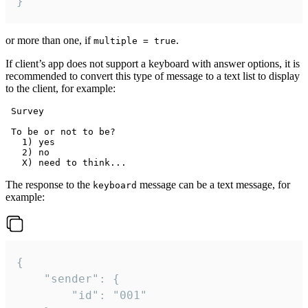
}
or more than one, if
.
multiple = true
If client’s app does not support a keyboard with answer options, it is
recommended to convert this type of message to a text list to display
to the client, for example:
 Survey

 To be or not to be?

   1) yes

   2) no

The response to the
message can be a text message, for
keyboard
example:
{

	"sender": {

		"id": "001"
