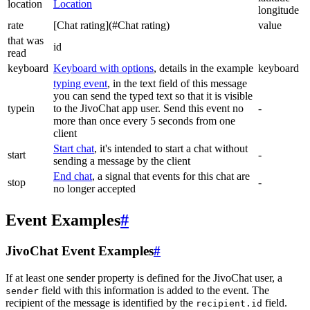
location
Location
longitude
rate
[Chat rating](#Chat rating)
value
that was
id
read
keyboard
Keyboard with options
, details in the example
keyboard
typing event
, in the text field of this message
you can send the typed text so that it is visible
typein
to the JivoChat app user. Send this event no
-
more than once every 5 seconds from one
client
Start chat
, it's intended to start a chat without
start
-
sending a message by the client
End chat
, a signal that events for this chat are
stop
-
no longer accepted
Event Examples
#
JivoChat Event Examples
#
If at least one sender property is defined for the JivoChat user, a
field with this information is added to the event. The
sender
recipient of the message is identified by the
field.
recipient.id