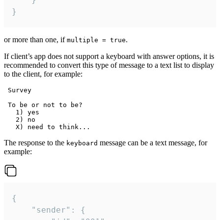
}
or more than one, if
.
multiple = true
If client’s app does not support a keyboard with answer options, it is
recommended to convert this type of message to a text list to display
to the client, for example:
 Survey

 To be or not to be?

   1) yes

   2) no

The response to the
message can be a text message, for
keyboard
example:
{

	"sender": {
