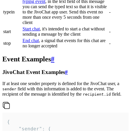
typing event
, in the text field of this message
you can send the typed text so that it is visible
typein
to the JivoChat app user. Send this event no
-
more than once every 5 seconds from one
client
Start chat
, it's intended to start a chat without
start
-
sending a message by the client
End chat
, a signal that events for this chat are
stop
-
no longer accepted
Event Examples
#
JivoChat Event Examples
#
If at least one sender property is defined for the JivoChat user, a
field with this information is added to the event. The
sender
recipient of the message is identified by the
field.
recipient.id
{

	"sender": {
