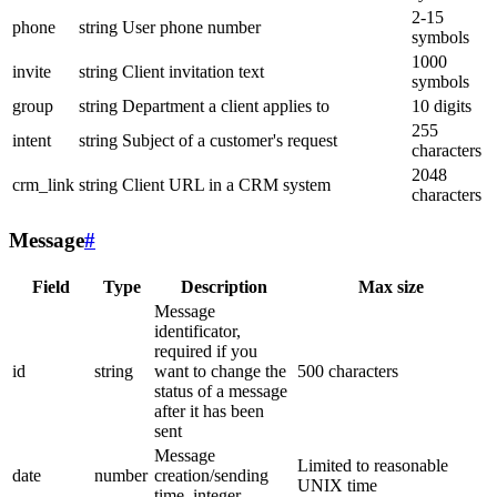
2-15
phone
string
User phone number
symbols
1000
invite
string
Client invitation text
symbols
group
string
Department a client applies to
10 digits
255
intent
string
Subject of a customer's request
characters
2048
crm_link
string
Client URL in a CRM system
characters
Message
#
Field
Type
Description
Max size
Message
identificator,
required if you
id
string
want to change the
500 characters
status of a message
after it has been
sent
Message
Limited to reasonable
date
number
creation/sending
UNIX time
time, integer