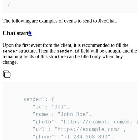
}
The following are examples of events to send to JivoChat.
Chat start
#
Upon the first event from the client, it is recommended to fill the
structure. Then the
field will be enough, and the
sender
sender.id
remaining fields of this structure can be filled only when they
change.
{

	"sender": {

		"id": "001",

		"name": "John Doe",

		"photo": "https://example.com/me.jpg",

		"url": "https://example.com/",

		"phone": "+1 234 568 890",
