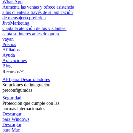
WhatsApp
Aumenta las ventas y ofrece asistencia
a tus clientes a través de su aplicación
de mensajería preferida
JivoMarketing
Capta la atención de tus visitantes:
capta su interés antes de que se
vayan
Precios
Afiliados
Ayuda
Aplicaciones
Blog
Recursos
API para Desarrolladores
Soluciones de integración
preconfiguradas
Seguridad
Protección que cumple con las
normas internacionales
Descargar
para Windows
Descargar
para Mac