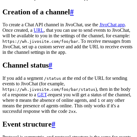
Creation of a channel
#
To create a Chat API channel in JivoChat, use the
JivoChat app
.
Once created, a
URL
, that you can use to send events to JivoChat,
will be available to you in the settings of the channel, for example:
. To receive messages from
https://wh.jivosite.com/foo/bar
JivoChat, set up a custom server and add the URL to receive events
in the channel settings in the app.
Channel status
#
If you add a segment
at the end of the URL for sending
/status
events to JivoChat (for example,
), then in the body
https://wh.jivosite.com/foo/bar/status
of a response to a
GET
-request you will get a status of the channel,
where
means the absence of online agents, and
or any other
0
1
means the presence of agents online. This only works if it's a
successful response with the code
.
2xx
Event structure
#