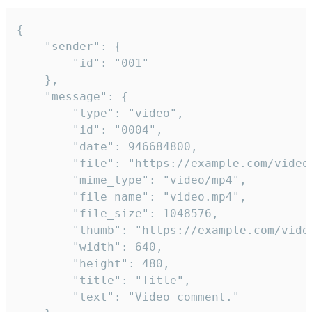
{

	"sender": {

		"id": "001"

	},

	"message": {

		"type": "video",

		"id": "0004",

		"date": 946684800,

		"file": "https://example.com/video.mp4",

		"mime_type": "video/mp4",

		"file_name": "video.mp4",

		"file_size": 1048576,

		"thumb": "https://example.com/video_thumb.png",

		"width": 640,

		"height": 480,

		"title": "Title",

		"text": "Video comment."
