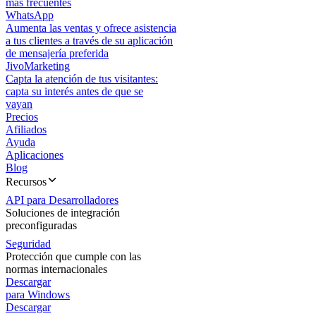
más frecuentes
WhatsApp
Aumenta las ventas y ofrece asistencia
a tus clientes a través de su aplicación
de mensajería preferida
JivoMarketing
Capta la atención de tus visitantes:
capta su interés antes de que se
vayan
Precios
Afiliados
Ayuda
Aplicaciones
Blog
Recursos
API para Desarrolladores
Soluciones de integración
preconfiguradas
Seguridad
Protección que cumple con las
normas internacionales
Descargar
para Windows
Descargar