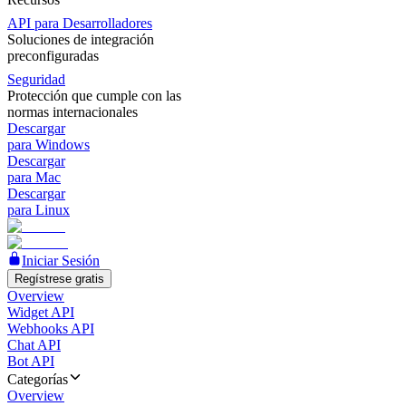
API para Desarrolladores
Soluciones de integración
preconfiguradas
Seguridad
Protección que cumple con las
normas internacionales
Descargar
para Windows
Descargar
para Mac
Descargar
para Linux
Iniciar Sesión
Regístrese gratis
Overview
Widget API
Webhooks API
Chat API
Bot API
Categorías
Overview