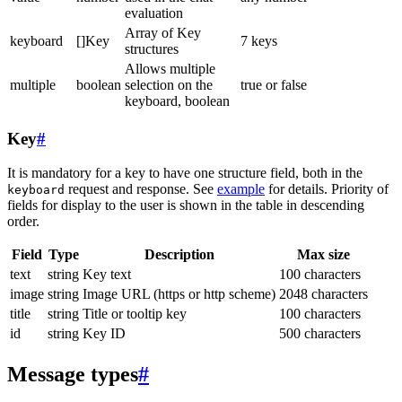
evaluation
Array of Key
keyboard
[]Key
7 keys
structures
Allows multiple
multiple
boolean
selection on the
true or false
keyboard, boolean
Key
#
It is mandatory for a key to have one structure field, both in the
request and response. See
example
for details. Priority of
keyboard
fields for display to the user is shown in the table in descending
order.
Field
Type
Description
Max size
text
string
Key text
100 characters
image
string
Image URL (https or http scheme)
2048 characters
title
string
Title or tooltip key
100 characters
id
string
Key ID
500 characters
Message types
#