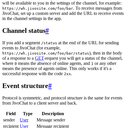
will be available to you in the settings of the channel, for example:
. To receive messages from
https://wh.jivosite.com/foo/bar
JivoChat, set up a custom server and add the URL to receive events
in the channel settings in the app.
Channel status
#
If you add a segment
at the end of the URL for sending
/status
events to JivoChat (for example,
), then in the body
https://wh.jivosite.com/foo/bar/status
of a response to a
GET
-request you will get a status of the channel,
where
means the absence of online agents, and
or any other
0
1
means the presence of agents online. This only works if it's a
successful response with the code
.
2xx
Event structure
#
Protocol is symmetric, and protocol structure is the same for events
from JivoChat to a client server and back.
Field
Type
Description
sender
User
Message sender
recipient
User
Message recipient