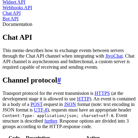
Widget API
Webhooks API
Chat API
Bot API
Documentation
Chat API
This memo describes how to exchange events between servers
through the Chat API channel when integrating with
JivoChat
. Chat
API channel is asynchronous and bidirectional, a custom server is
required capable of receiving and sending events.
Channel protocol
#
Transport protocol for the event transmission is
HTTPS
(at the
development stage it is allowed to use
HTTP
). An event is contained
in a body of a
POST
-request in
JSON
format (note: text encoding in
JSON format is
UTF-8
), requests must have an appropriate header
. Event
Content-Type: application/json; charset=utf-8
structure is described
further
. Response options are divided into 3
groups according to the HTTP-response code.
Code
Description
Action