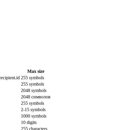
Max size
ecipient.id
255 symbols
255 symbols
2048 symbols
2048 символов
255 symbols
2-15 symbols
1000 symbols
10 digits
255 characters