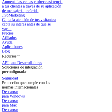
Aumenta las ventas y ofrece asistencia
a tus clientes a través de su aplicación
de mensajería preferida
JivoMarketing
Capta la atención de tus visitantes:
capta su interés antes de que se
vayan
Precios
Afiliados
Ayuda
Aplicaciones
Blog
Recursos
API para Desarrolladores
Soluciones de integración
preconfiguradas
Seguridad
Protección que cumple con las
normas internacionales
Descargar
para Windows
Descargar
para Mac
Descargar