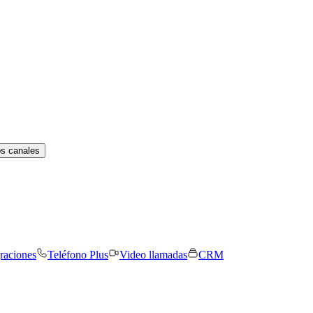
os canales
graciones
Teléfono Plus
Video llamadas
CRM