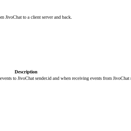
om JivoChat to a client server and back.
Description
 events to JivoChat sender.id and when receiving events from JivoChat r