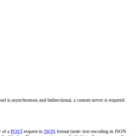
nel is asynchronous and bidirectional, a custom server is required
y of a
POST
-request in
JSON
format (note: text encoding in JSON