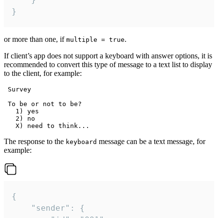
}
or more than one, if
.
multiple = true
If client’s app does not support a keyboard with answer options, it is
recommended to convert this type of message to a text list to display
to the client, for example:
 Survey

 To be or not to be?

   1) yes

   2) no

The response to the
message can be a text message, for
keyboard
example:
{

	"sender": {
