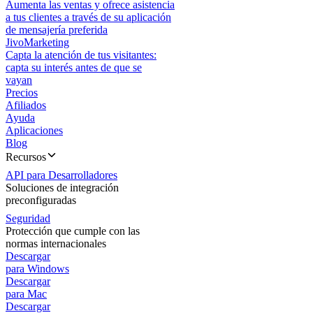
Aumenta las ventas y ofrece asistencia
a tus clientes a través de su aplicación
de mensajería preferida
JivoMarketing
Capta la atención de tus visitantes:
capta su interés antes de que se
vayan
Precios
Afiliados
Ayuda
Aplicaciones
Blog
Recursos
API para Desarrolladores
Soluciones de integración
preconfiguradas
Seguridad
Protección que cumple con las
normas internacionales
Descargar
para Windows
Descargar
para Mac
Descargar