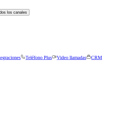
dos los canales
tegraciones
Teléfono Plus
Video llamadas
CRM