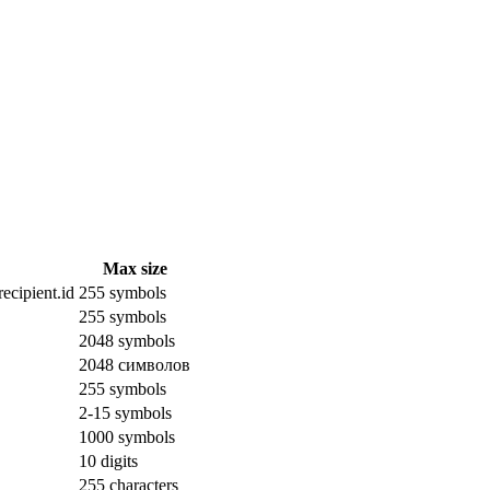
Max size
ecipient.id
255 symbols
255 symbols
2048 symbols
2048 символов
255 symbols
2-15 symbols
1000 symbols
10 digits
255 characters