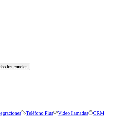
dos los canales
tegraciones
Teléfono Plus
Video llamadas
CRM