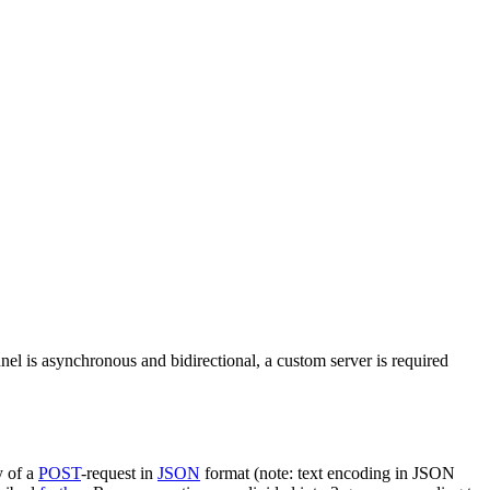
nel is asynchronous and bidirectional, a custom server is required
y of a
POST
-request in
JSON
format (note: text encoding in JSON