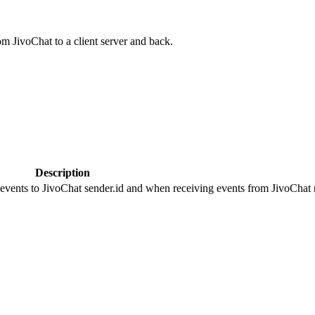
om JivoChat to a client server and back.
Description
 events to JivoChat sender.id and when receiving events from JivoChat r