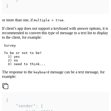
}
or more than one, if
.
multiple = true
If client’s app does not support a keyboard with answer options, it is
recommended to convert this type of message to a text list to display
to the client, for example:
 Survey

 To be or not to be?

   1) yes

   2) no

The response to the
message can be a text message, for
keyboard
example:
{

	"sender": {
