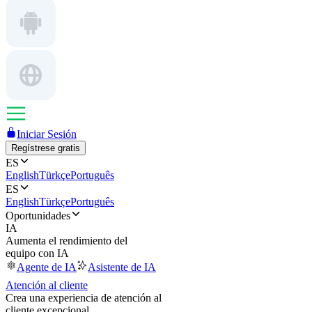
Iniciar Sesión
Regístrese gratis
ES
English
Türkçe
Português
ES
English
Türkçe
Português
Oportunidades
IA
Aumenta el rendimiento del
equipo con IA
Agente de IA
Asistente de IA
Atención al cliente
Crea una experiencia de atención al
cliente excepcional