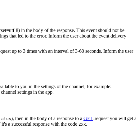
rset=utf-8) in the body of the response. This event should not be
ings that led to the error. Inform the user about the event delivery
equest up to 3 times with an interval of 3-60 seconds. Inform the user
vailable to you in the settings of the channel, for example:
channel settings in the app.
), then in the body of a response to a
GET
-request you will get a
tatus
 it's a successful response with the code
.
2xx