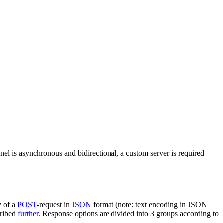
nel is asynchronous and bidirectional, a custom server is required
y of a
POST
-request in
JSON
format (note: text encoding in JSON
cribed
further
. Response options are divided into 3 groups according to