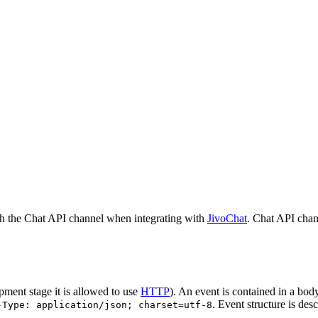
h the Chat API channel when integrating with
JivoChat
. Chat API chan
pment stage it is allowed to use
HTTP
). An event is contained in a bod
. Event structure is des
-Type: application/json; charset=utf-8