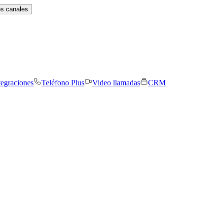
os canales
tegraciones
Teléfono Plus
Video llamadas
CRM