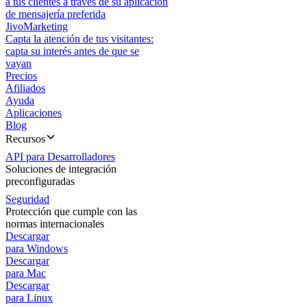
a tus clientes a través de su aplicación
de mensajería preferida
JivoMarketing
Capta la atención de tus visitantes:
capta su interés antes de que se
vayan
Precios
Afiliados
Ayuda
Aplicaciones
Blog
Recursos
API para Desarrolladores
Soluciones de integración
preconfiguradas
Seguridad
Protección que cumple con las
normas internacionales
Descargar
para Windows
Descargar
para Mac
Descargar
para Linux