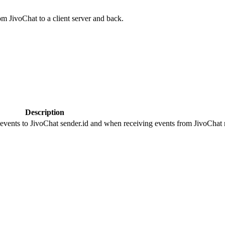
om JivoChat to a client server and back.
Description
 events to JivoChat sender.id and when receiving events from JivoChat r