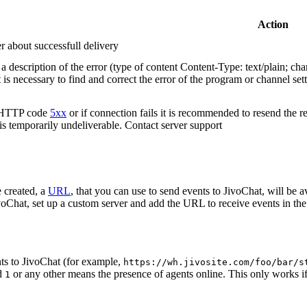
Action
r about successfull delivery
 description of the error (type of content Content-Type: text/plain; cha
t is necessary to find and correct the error of the program or channel sett
n HTTP code
5xx
or if connection fails it is recommended to resend the r
 is temporarily undeliverable. Contact server support
 created, a
URL
, that you can use to send events to JivoChat, will be a
oChat, set up a custom server and add the URL to receive events in the 
ts to JivoChat (for example,
https://wh.jivosite.com/foo/bar/s
nd
or any other means the presence of agents online. This only works if
1