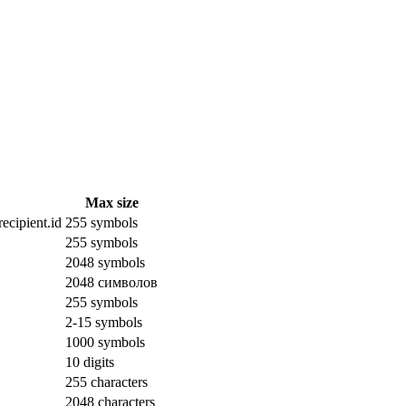
Max size
ecipient.id
255 symbols
255 symbols
2048 symbols
2048 символов
255 symbols
2-15 symbols
1000 symbols
10 digits
255 characters
2048 characters