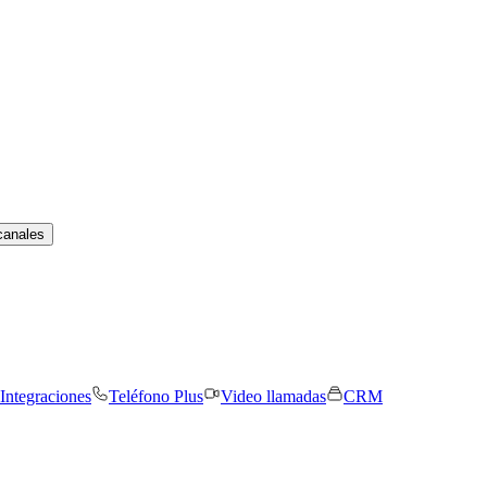
canales
Integraciones
Teléfono Plus
Video llamadas
CRM