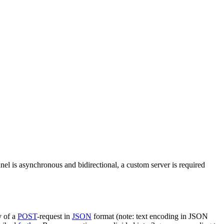
nel is asynchronous and bidirectional, a custom server is required
y of a
POST
-request in
JSON
format (note: text encoding in JSON