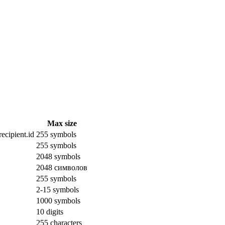
Max size
ecipient.id
255 symbols
255 symbols
2048 symbols
2048 символов
255 symbols
2-15 symbols
1000 symbols
10 digits
255 characters