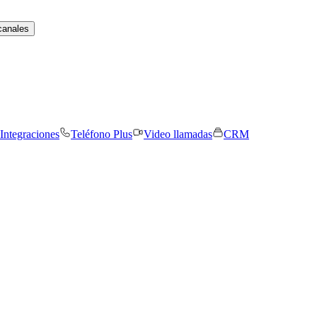
canales
Integraciones
Teléfono Plus
Video llamadas
CRM