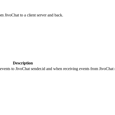
om JivoChat to a client server and back.
Description
 events to JivoChat sender.id and when receiving events from JivoChat r