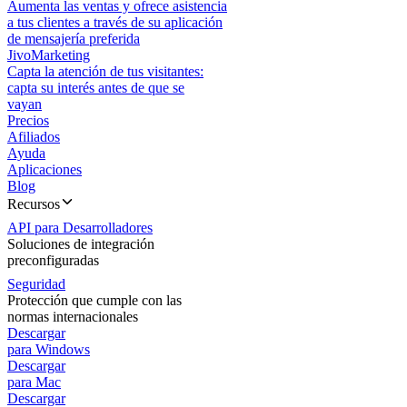
Aumenta las ventas y ofrece asistencia
a tus clientes a través de su aplicación
de mensajería preferida
JivoMarketing
Capta la atención de tus visitantes:
capta su interés antes de que se
vayan
Precios
Afiliados
Ayuda
Aplicaciones
Blog
Recursos
API para Desarrolladores
Soluciones de integración
preconfiguradas
Seguridad
Protección que cumple con las
normas internacionales
Descargar
para Windows
Descargar
para Mac
Descargar