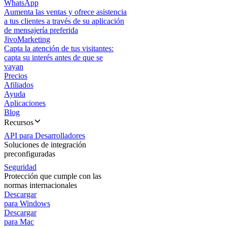
WhatsApp
Aumenta las ventas y ofrece asistencia
a tus clientes a través de su aplicación
de mensajería preferida
JivoMarketing
Capta la atención de tus visitantes:
capta su interés antes de que se
vayan
Precios
Afiliados
Ayuda
Aplicaciones
Blog
Recursos
API para Desarrolladores
Soluciones de integración
preconfiguradas
Seguridad
Protección que cumple con las
normas internacionales
Descargar
para Windows
Descargar
para Mac