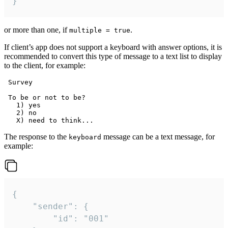
}
or more than one, if
.
multiple = true
If client’s app does not support a keyboard with answer options, it is
recommended to convert this type of message to a text list to display
to the client, for example:
 Survey

 To be or not to be?

   1) yes

   2) no

The response to the
message can be a text message, for
keyboard
example:
{

	"sender": {

		"id": "001"
