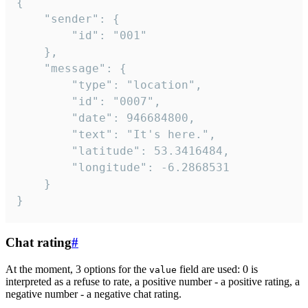
{

	"sender": {

		"id": "001"

	},

	"message": {

		"type": "location",

		"id": "0007",

		"date": 946684800,

		"text": "It's here.",

		"latitude": 53.3416484,

		"longitude": -6.2868531

	}

}
Chat rating
#
At the moment, 3 options for the
field are used: 0 is
value
interpreted as a refuse to rate, a positive number - a positive rating, a
negative number - a negative chat rating.