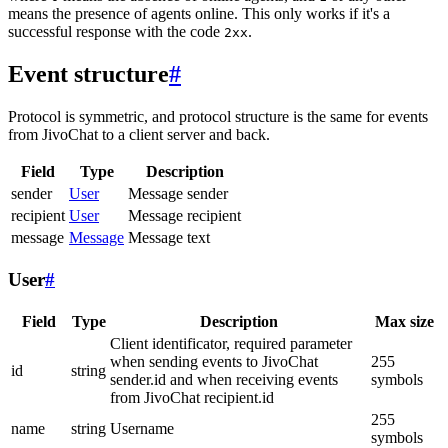
means the presence of agents online. This only works if it's a
successful response with the code
.
2xx
Event structure
#
Protocol is symmetric, and protocol structure is the same for events
from JivoChat to a client server and back.
Field
Type
Description
sender
User
Message sender
recipient
User
Message recipient
message
Message
Message text
User
#
Field
Type
Description
Max size
Client identificator, required parameter
when sending events to JivoChat
255
id
string
sender.id and when receiving events
symbols
from JivoChat recipient.id
255
name
string
Username
symbols