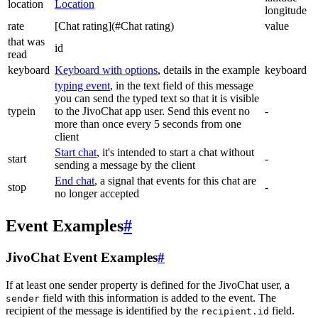
location
Location
longitude
rate
[Chat rating](#Chat rating)
value
that was
id
read
keyboard
Keyboard with options
, details in the example
keyboard
typing event
, in the text field of this message
you can send the typed text so that it is visible
typein
to the JivoChat app user. Send this event no
-
more than once every 5 seconds from one
client
Start chat
, it's intended to start a chat without
start
-
sending a message by the client
End chat
, a signal that events for this chat are
stop
-
no longer accepted
Event Examples
#
JivoChat Event Examples
#
If at least one sender property is defined for the JivoChat user, a
field with this information is added to the event. The
sender
recipient of the message is identified by the
field.
recipient.id