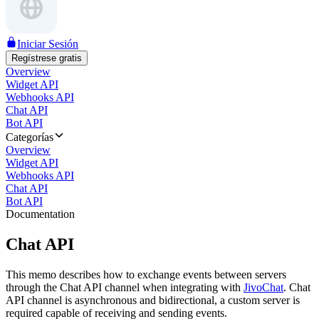
Iniciar Sesión
Regístrese gratis
Overview
Widget API
Webhooks API
Chat API
Bot API
Categorías
Overview
Widget API
Webhooks API
Chat API
Bot API
Documentation
Chat API
This memo describes how to exchange events between servers
through the Chat API channel when integrating with
JivoChat
. Chat
API channel is asynchronous and bidirectional, a custom server is
required capable of receiving and sending events.