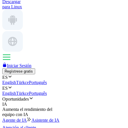
Descargar
para Linux
Iniciar Sesión
Regístrese gratis
ES
English
Türkçe
Português
ES
English
Türkçe
Português
Oportunidades
IA
Aumenta el rendimiento del
equipo con IA
Agente de IA
Asistente de IA
Atención al cliente