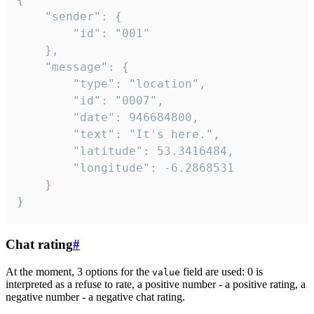
	"sender": {

		"id": "001"

	},

	"message": {

		"type": "location",

		"id": "0007",

		"date": 946684800,

		"text": "It's here.",

		"latitude": 53.3416484,

		"longitude": -6.2868531

	}

}
Chat rating
#
At the moment, 3 options for the
field are used: 0 is
value
interpreted as a refuse to rate, a positive number - a positive rating, a
negative number - a negative chat rating.