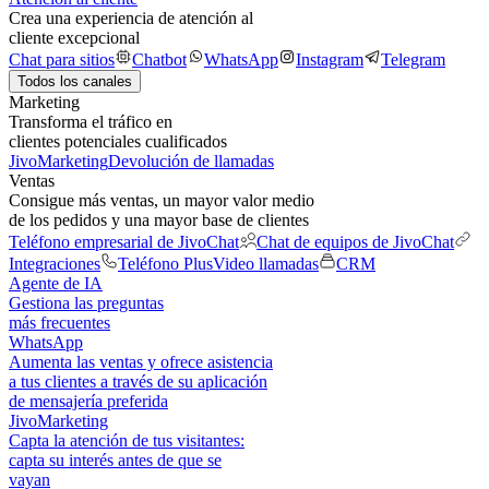
Crea una experiencia de atención al
cliente excepcional
Chat para sitios
Chatbot
WhatsApp
Instagram
Telegram
Todos los canales
Marketing
Transforma el tráfico en
clientes potenciales cualificados
JivoMarketing
Devolución de llamadas
Ventas
Consigue más ventas, un mayor valor medio
de los pedidos y una mayor base de clientes
Teléfono empresarial de JivoChat
Chat de equipos de JivoChat
Integraciones
Teléfono Plus
Video llamadas
CRM
Agente de IA
Gestiona las preguntas
más frecuentes
WhatsApp
Aumenta las ventas y ofrece asistencia
a tus clientes a través de su aplicación
de mensajería preferida
JivoMarketing
Capta la atención de tus visitantes:
capta su interés antes de que se
vayan