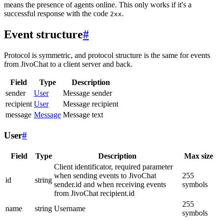
means the presence of agents online. This only works if it's a
successful response with the code
.
2xx
Event structure
#
Protocol is symmetric, and protocol structure is the same for events
from JivoChat to a client server and back.
Field
Type
Description
sender
User
Message sender
recipient
User
Message recipient
message
Message
Message text
User
#
Field
Type
Description
Max size
Client identificator, required parameter
when sending events to JivoChat
255
id
string
sender.id and when receiving events
symbols
from JivoChat recipient.id
255
name
string
Username
symbols