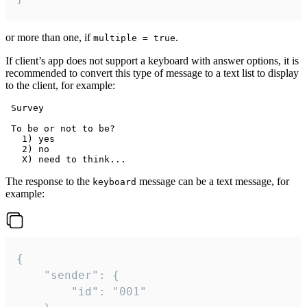
or more than one, if
.
multiple = true
If client’s app does not support a keyboard with answer options, it is
recommended to convert this type of message to a text list to display
to the client, for example:
 Survey

 To be or not to be?

   1) yes

   2) no

The response to the
message can be a text message, for
keyboard
example:
{

	"sender": {

		"id": "001"
