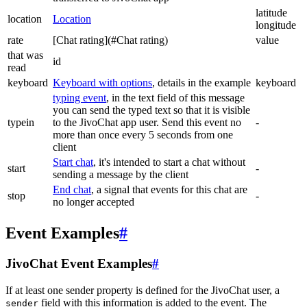
latitude
location
Location
longitude
rate
[Chat rating](#Chat rating)
value
that was
id
read
keyboard
Keyboard with options
, details in the example
keyboard
typing event
, in the text field of this message
you can send the typed text so that it is visible
typein
to the JivoChat app user. Send this event no
-
more than once every 5 seconds from one
client
Start chat
, it's intended to start a chat without
start
-
sending a message by the client
End chat
, a signal that events for this chat are
stop
-
no longer accepted
Event Examples
#
JivoChat Event Examples
#
If at least one sender property is defined for the JivoChat user, a
field with this information is added to the event. The
sender