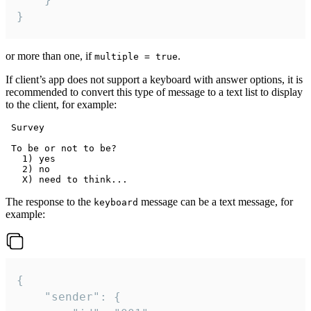
}
or more than one, if
.
multiple = true
If client’s app does not support a keyboard with answer options, it is
recommended to convert this type of message to a text list to display
to the client, for example:
 Survey

 To be or not to be?

   1) yes

   2) no

The response to the
message can be a text message, for
keyboard
example:
{

	"sender": {
